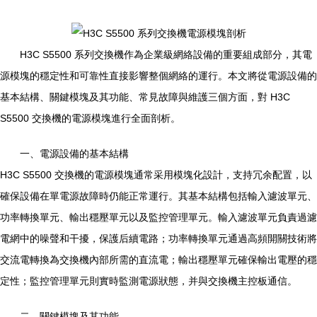
H3C S5500 系列交換機作為企業級網絡設備的重要組成部分，其電
源模塊的穩定性和可靠性直接影響整個網絡的運行。本文將從電源設備的
基本結構、關鍵模塊及其功能、常見故障與維護三個方面，對 H3C
S5500 交換機的電源模塊進行全面剖析。
一、電源設備的基本結構
H3C S5500 交換機的電源模塊通常采用模塊化設計，支持冗余配置，以
確保設備在單電源故障時仍能正常運行。其基本結構包括輸入濾波單元、
功率轉換單元、輸出穩壓單元以及監控管理單元。輸入濾波單元負責過濾
電網中的噪聲和干擾，保護后續電路；功率轉換單元通過高頻開關技術將
交流電轉換為交換機內部所需的直流電；輸出穩壓單元確保輸出電壓的穩
定性；監控管理單元則實時監測電源狀態，并與交換機主控板通信。
二、關鍵模塊及其功能