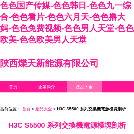
色色国产传媒-色色韩日-色色九一综
合-色色看片-色色六月天-色色撸大
妈-色色免费视频-色色男人天堂-色色
欧美-色色欧美男人天堂
陜西爍天新能源有限公司
首頁
企業簡介
產品大全
聯系我們
企業信息
訪客留言
當前位置：
首頁
>
產品大全
>
H3C S5500 系列交換機電源模塊剖析
H3C S5500 系列交換機電源模塊剖析